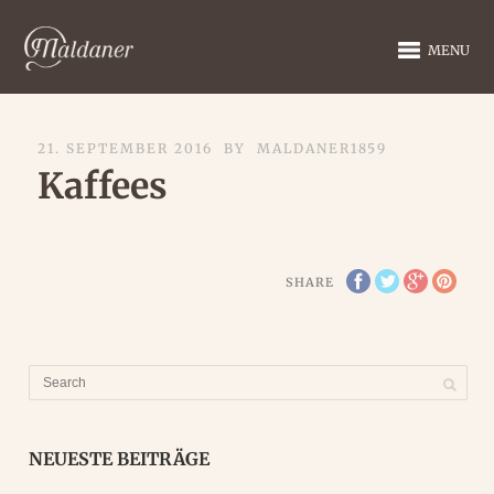
MENU
21. SEPTEMBER 2016
BY
MALDANER1859
Kaffees
SHARE
NEUESTE BEITRÄGE