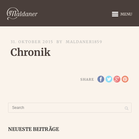
MENU
31. OKTOBER 2015
BY
MALDANER1859
Chronik
SHARE
NEUESTE BEITRÄGE