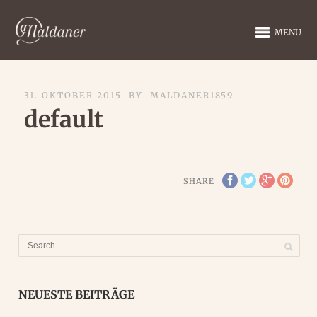
MENU
31. OKTOBER 2015
BY
MALDANER1859
default
SHARE
NEUESTE BEITRÄGE