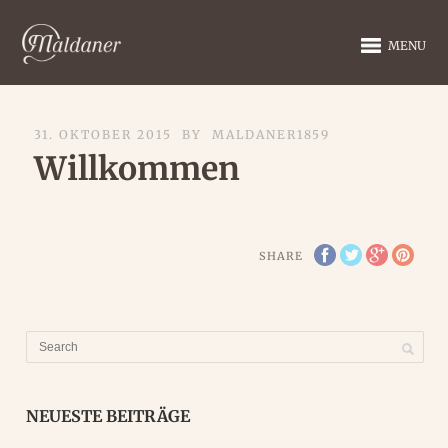
MENU
31. OKTOBER 2015
BY
MALDANER1859
Willkommen
SHARE
NEUESTE BEITRÄGE