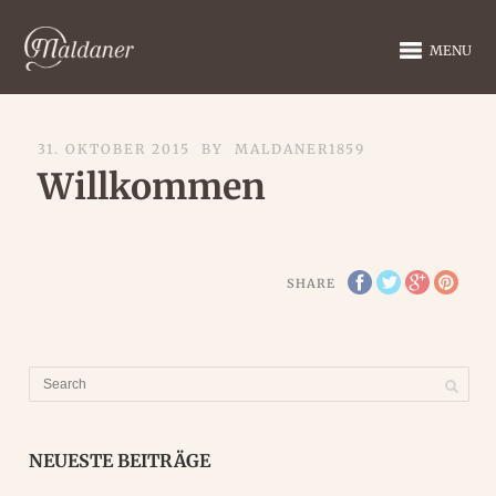
MENU
31. OKTOBER 2015
BY
MALDANER1859
Willkommen
SHARE
NEUESTE BEITRÄGE