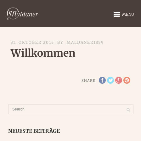
MENU
31. OKTOBER 2015
BY
MALDANER1859
Willkommen
SHARE
NEUESTE BEITRÄGE